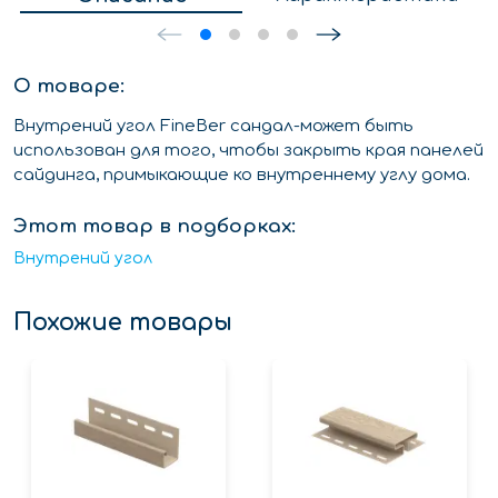
О товаре:
Внутрений угол FineBer сандал-может быть
использован для того, чтобы закрыть края панелей
сайдинга, примыкающие ко внутреннему углу дома.
Этот товар в подборках:
Внутрений угол
Похожие товары