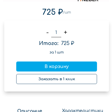
725 ₽
/шт
-
+
Итого:
725 ₽
за
1
шт
В корзину
Заказать в 1 клик
Описание
Характеристики