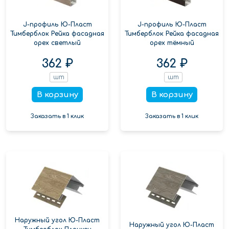
J-профиль Ю-Пласт
J-профиль Ю-Пласт
Тимберблок Рейка фасадная
Тимберблок Рейка фасадная
орех светлый
орех тёмный
362 ₽
362 ₽
шт
шт
В корзину
В корзину
Заказать в 1 клик
Заказать в 1 клик
Наружный угол Ю-Пласт
Наружный угол Ю-Пласт