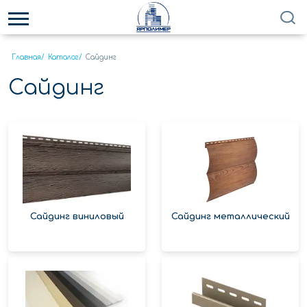
Главная
/
Каталог
/
Сайдинг
Сайдинг
Сайдинг виниловый
Сайдинг металлический