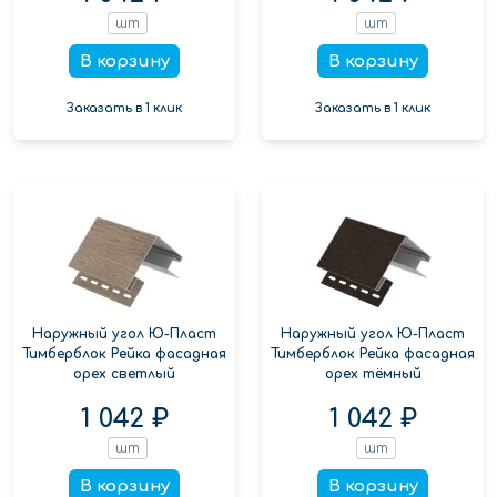
шт
шт
В корзину
В корзину
Заказать в 1 клик
Заказать в 1 клик
Наружный угол Ю-Пласт
Наружный угол Ю-Пласт
Тимберблок Рейка фасадная
Тимберблок Рейка фасадная
орех светлый
орех тёмный
1 042 ₽
1 042 ₽
шт
шт
В корзину
В корзину