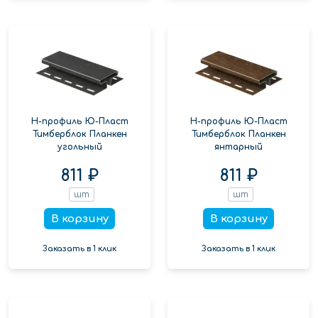
Н-профиль Ю-Пласт
Н-профиль Ю-Пласт
Тимберблок Планкен
Тимберблок Планкен
угольный
янтарный
811 ₽
811 ₽
шт
шт
В корзину
В корзину
Заказать в 1 клик
Заказать в 1 клик