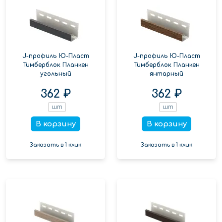
J-профиль Ю-Пласт
J-профиль Ю-Пласт
Тимберблок Планкен
Тимберблок Планкен
угольный
янтарный
362 ₽
362 ₽
шт
шт
В корзину
В корзину
Заказать в 1 клик
Заказать в 1 клик