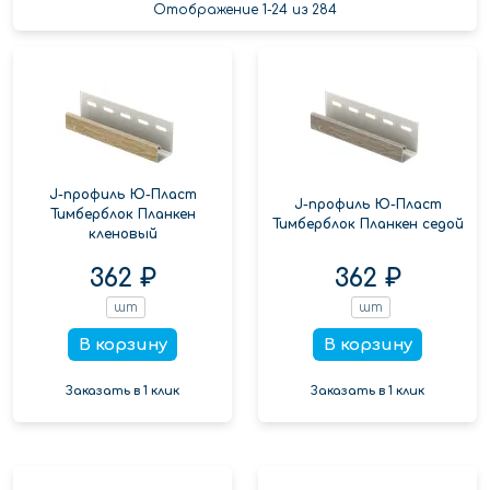
Отображение 1-24 из 284
J-профиль Ю-Пласт
J-профиль Ю-Пласт
Тимберблок Планкен
Тимберблок Планкен седой
кленовый
362 ₽
362 ₽
шт
шт
В корзину
В корзину
Заказать в 1 клик
Заказать в 1 клик