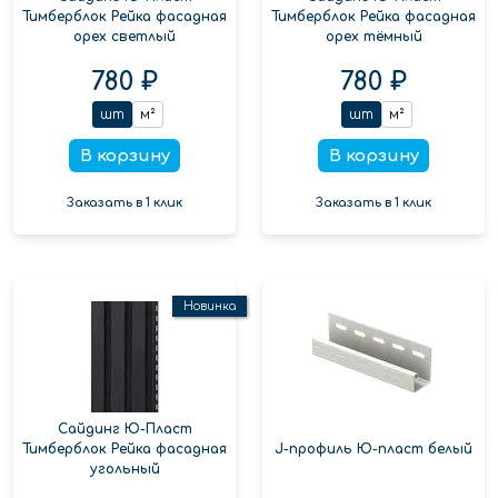
Тимберблок Рейка фасадная
Тимберблок Рейка фасадная
орех светлый
орех тёмный
780 ₽
780 ₽
шт
м²
шт
м²
В корзину
В корзину
Заказать в 1 клик
Заказать в 1 клик
Новинка
Сайдинг Ю-Пласт
Тимберблок Рейка фасадная
J-профиль Ю-пласт белый
угольный