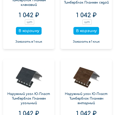
Тимберблок Планкен
Тимберблок Планкен седой
кленовый
1 042 ₽
1 042 ₽
шт
шт
В корзину
В корзину
Заказать в 1 клик
Заказать в 1 клик
Наружный угол Ю-Пласт
Наружный угол Ю-Пласт
Тимберблок Планкен
Тимберблок Планкен
угольный
янтарный
1 042 ₽
1 042 ₽