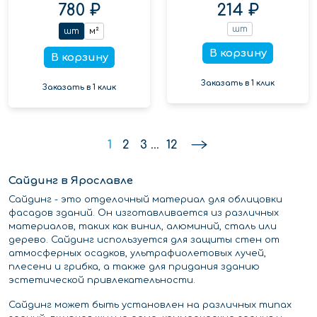
780 ₽
214 ₽
шт
шт
м²
В корзину
В корзину
Заказать в 1 клик
Заказать в 1 клик
1
2
3
...
12
Сайдинг в Ярославле
Сайдинг - это отделочный материал для облицовки
фасадов зданий. Он изготавливается из различных
материалов, таких как винил, алюминий, сталь или
дерево. Сайдинг используется для защиты стен от
атмосферных осадков, ультрафиолетовых лучей,
плесени и грибка, а также для придания зданию
эстетической привлекательности.
Сайдинг может быть установлен на различных типах