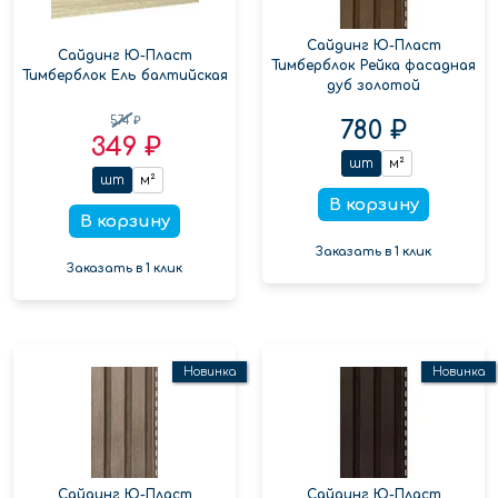
Сайдинг Ю-Пласт
Сайдинг Ю-Пласт
Тимберблок Рейка фасадная
Тимберблок Ель балтийская
дуб золотой
574 ₽
780 ₽
349 ₽
шт
м²
шт
м²
В корзину
В корзину
Заказать в 1 клик
Заказать в 1 клик
Новинка
Новинка
Сайдинг Ю-Пласт
Сайдинг Ю-Пласт