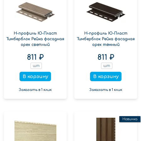
Н-профиль Ю-Пласт
Н-профиль Ю-Пласт
Тимберблок Рейка фасадная
Тимберблок Рейка фасадная
орех светлый
орех тёмный
811 ₽
811 ₽
шт
шт
В корзину
В корзину
Заказать в 1 клик
Заказать в 1 клик
Новинка