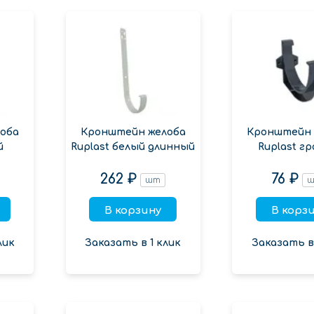
оба
Кронштейн желоба
Кронштейн 
й
Ruplast белый длинный
Ruplast г
262 ₽
76 ₽
шт
В корзину
В корз
лик
Заказать в 1 клик
Заказать в 