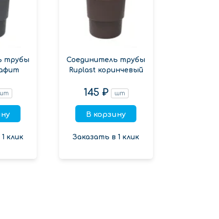
ь трубы
Соединитель трубы
рафит
Ruplast коринчевый
145 ₽
шт
шт
ину
В корзину
1 клик
Заказать в 1 клик