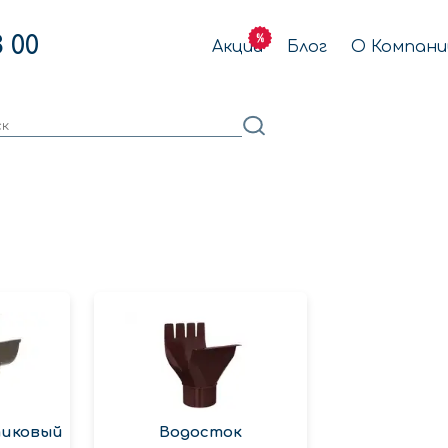
3 00
Акции
Блог
О Компани
тиковый
Водосток