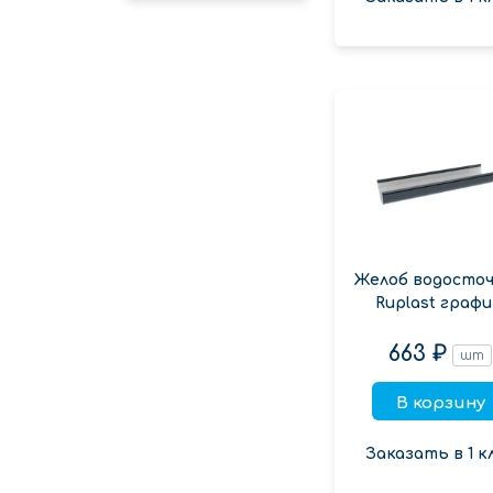
Желоб водосто
Ruplast граф
663 ₽
шт
В корзину
Заказать в 1 к