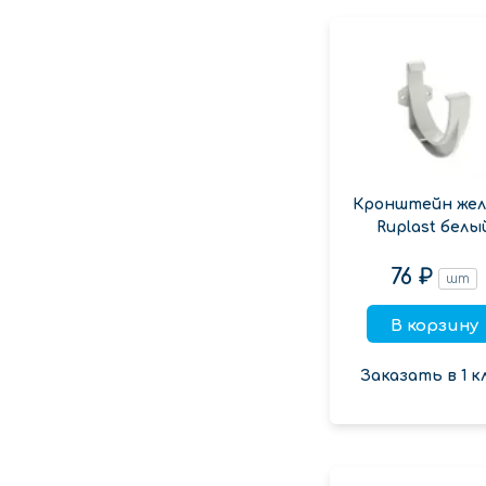
Кронштейн жел
Ruplast белы
76 ₽
шт
В корзину
Заказать в 1 к