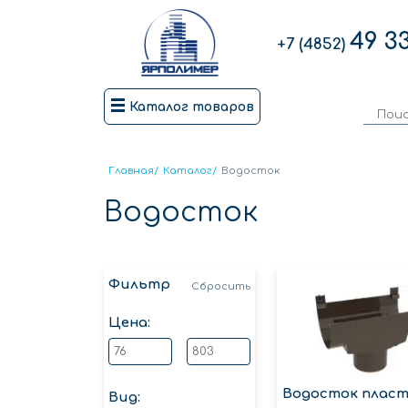
49 3
+7 (4852)
Каталог товаров
Главная
/
Каталог
/
Водосток
Водосток
Фильтр
Сбросить
Цена:
Водосток плас
Вид: