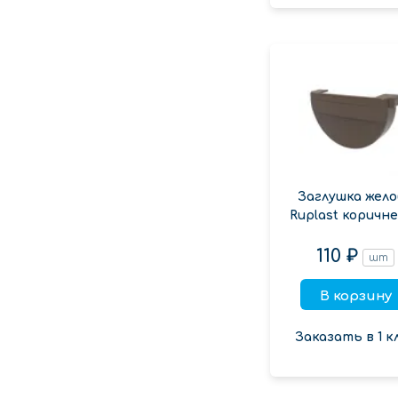
Заглушка жело
Ruplast коричн
110 ₽
шт
В корзину
Заказать в 1 к