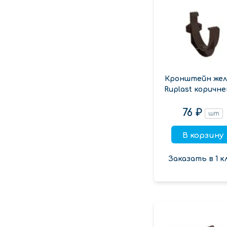
Кронштейн жел
Ruplast коричн
76 ₽
шт
В корзину
Заказать в 1 к