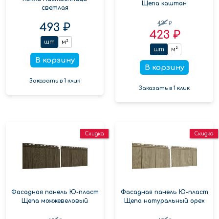
Щепа каштан
светлая
434 ₽
493 ₽
423 ₽
шт
м²
шт
м²
В корзину
В корзину
Заказать в 1 клик
Заказать в 1 клик
Скидка
Скидка
Фасадная панель Ю-пласт
Фасадная панель Ю-пласт
Щепа можжевеловый
Щепа натуральный орех