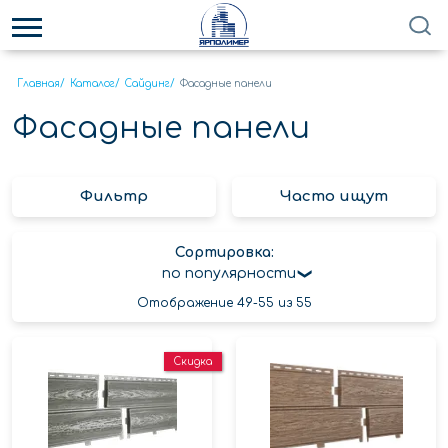
Главная
/
Каталог
/
Сайдинг
/
Фасадные панели
Фасадные панели
Фильтр
Часто ищут
Сортировка:
по популярности
Отображение 49-55 из 55
Скидка