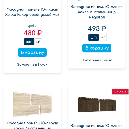
Фасадная панель Ю-пласт
Фасадная панель Ю-пласт
Хокла Лиственница
Хокла Колор ирландский мох
медовая
493 ₽
493 ₽
480 ₽
шт
м²
шт
м²
В корзину
В корзину
Заказать в 1 клик
Заказать в 1 клик
Скидка
Фасадная панель Ю-пласт
Фасадная панель Ю-пласт
Хокла Лиственница