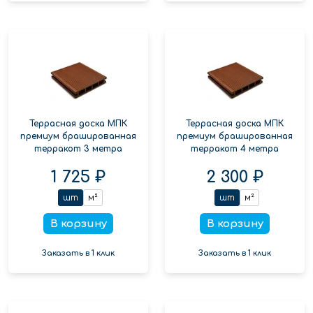
Террасная доска МПК
Террасная доска МПК
премиум брашированная
премиум брашированная
терракот 3 метра
терракот 4 метра
1 725 ₽
2 300 ₽
шт
м²
шт
м²
В корзину
В корзину
Заказать в 1 клик
Заказать в 1 клик