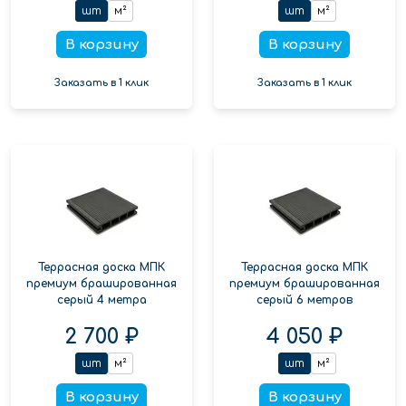
шт
м²
шт
м²
В корзину
В корзину
Заказать в 1 клик
Заказать в 1 клик
Террасная доска МПК
Террасная доска МПК
премиум брашированная
премиум брашированная
серый 4 метра
серый 6 метров
2 700 ₽
4 050 ₽
шт
м²
шт
м²
В корзину
В корзину