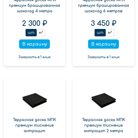
премиум брашированная
премиум брашированная
шоколад 4 метра
шоколад 6 метров
2 300 ₽
3 450 ₽
шт
м²
шт
м²
В корзину
В корзину
Заказать в 1 клик
Заказать в 1 клик
Террасная доска МПК
Террасная доска МПК
премиум тиснение
премиум тиснение
антрацит
антрацит 2 метра