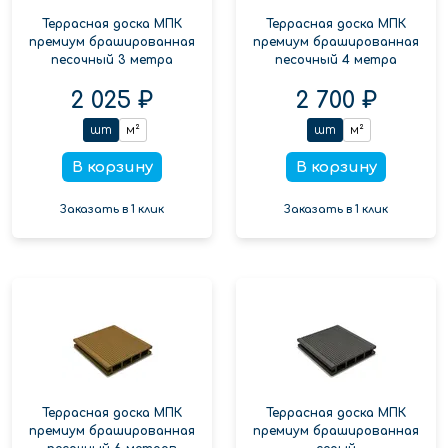
Террасная доска МПК
Террасная доска МПК
премиум брашированная
премиум брашированная
песочный 3 метра
песочный 4 метра
2 025 ₽
2 700 ₽
шт
м²
шт
м²
В корзину
В корзину
Заказать в 1 клик
Заказать в 1 клик
Террасная доска МПК
Террасная доска МПК
премиум брашированная
премиум брашированная