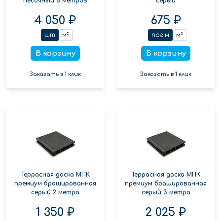
песочный 6 метров
серый
4 050 ₽
675 ₽
шт
м²
пог.м
м²
В корзину
В корзину
Заказать в 1 клик
Заказать в 1 клик
Террасная доска МПК
Террасная доска МПК
премиум брашированная
премиум брашированная
серый 2 метра
серый 3 метра
1 350 ₽
2 025 ₽