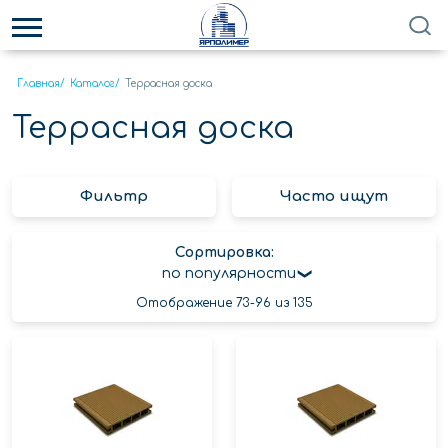
Главная
/
Каталог
/
Террасная доска
Террасная доска
Фильтр
Часто ищут
Сортировка:
по популярности
Отображение 73-96 из 135