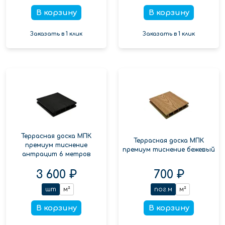
В корзину
В корзину
Заказать в 1 клик
Заказать в 1 клик
Террасная доска МПК
Террасная доска МПК
премиум тиснение
премиум тиснение бежевый
антрацит 6 метров
3 600 ₽
700 ₽
шт
м²
пог.м
м²
В корзину
В корзину