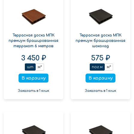
Террасная доска МПК
Террасная доска МПК
премиум брашированная
премиум брашированная
терракот 6 метров
шоколад
3 450 ₽
575 ₽
шт
м²
пог.м
м²
В корзину
В корзину
Заказать в 1 клик
Заказать в 1 клик