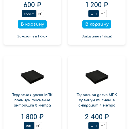
600 ₽
1 200 ₽
пог.м
м²
шт
м²
В корзину
В корзину
Заказать в 1 клик
Заказать в 1 клик
Террасная доска МПК
Террасная доска МПК
премиум тиснение
премиум тиснение
антрацит 3 метра
антрацит 4 метра
1 800 ₽
2 400 ₽
шт
м²
шт
м²