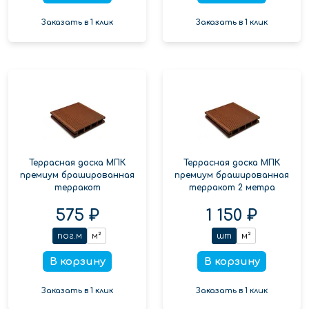
Заказать в 1 клик
Заказать в 1 клик
Террасная доска МПК
Террасная доска МПК
премиум брашированная
премиум брашированная
терракот
терракот 2 метра
575 ₽
1 150 ₽
пог.м
м²
шт
м²
В корзину
В корзину
Заказать в 1 клик
Заказать в 1 клик