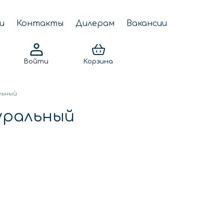
и
Контакты
Дилерам
Вакансии
Войти
Корзина
льный
уральный