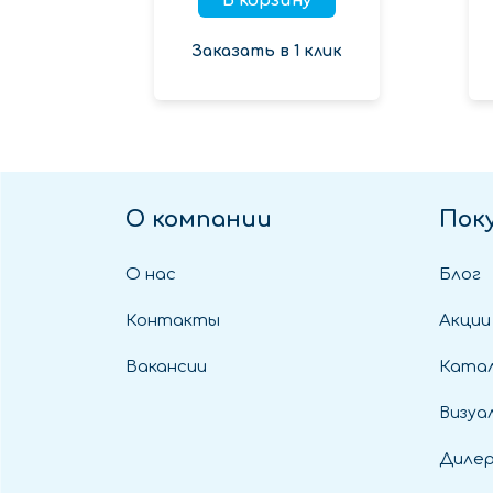
В корзину
Заказать в 1 клик
О компании
Пок
О нас
Блог
Контакты
Акции
Вакансии
Катал
Визуа
Диле