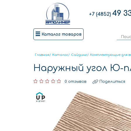
49 3
+7 (4852)
Каталог товаров
Главная
/
Каталог
/
Сайдинг
/
Комплектующие для в
Наружный угол Ю-п
0 отзывов
Поделиться