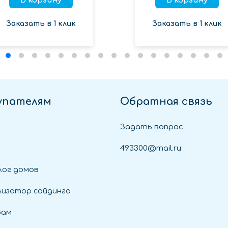
В корзину
В корзину
Заказать в 1 клик
Заказать в 1 клик
упателям
Обратная связь
Задать вопрос
493300@mail.ru
ог домов
лизатор сайдинга
рам